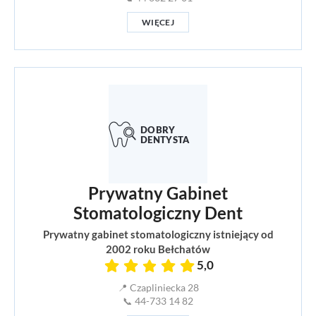
WIĘCEJ
Prywatny Gabinet
Stomatologiczny Dent
Prywatny gabinet stomatologiczny istniejący od
2002 roku Bełchatów
5,0
📍 Czapliniecka 28
📞 44-733 14 82