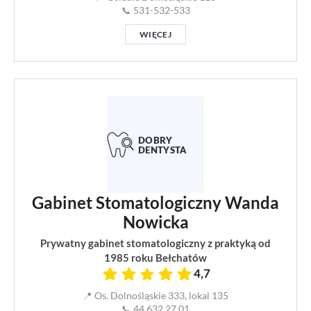
📞 531-532-533
WIĘCEJ
Gabinet Stomatologiczny Wanda
Nowicka
Prywatny gabinet stomatologiczny z praktyką od
1985 roku Bełchatów
4,7
📍 Os. Dolnośląskie 333, lokal 135
📞 44 632 27 01