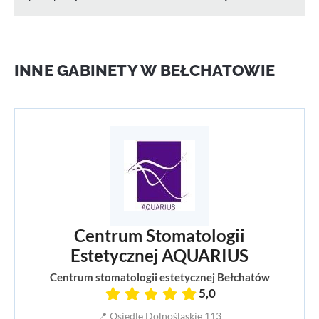
INNE GABINETY W BEŁCHATOWIE
Centrum Stomatologii
Estetycznej AQUARIUS
Centrum stomatologii estetycznej Bełchatów
5,0
📍 Osiedle Dolnośląskie 113