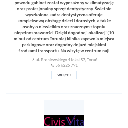
powodu gabinet został wyposażony w klimatyzację
oraz profesjonalny sprzęt dentystyczny. Świetnie
wyszkolona kadra dentystyczna oferuje
kompleksową obsługę dzieci i dorosłych, a także
osoby o niewielkim oraz znacznym stopniu
niepełnosprawności. Dzięki dogodnej lokalizacji (10
minut od centrum Torunia) klinika zapewnia miejsca
parkingowe oraz dogodny dojazd miejskimi
środkami transportu. Na wizytę w centrum najl
📍 ul. Broniewskiego 4 lokal 57, Toruń
📞 56 6225 791
WIĘCEJ