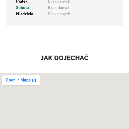
Piątek
Brak danych
Sobota
Brak danych
Niedziela
Brak danych
JAK DOJECHAĆ