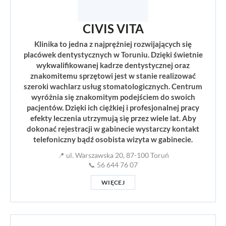
CIVIS VITA
Klinika to jedna z najprężniej rozwijających się
placówek dentystycznych w Toruniu. Dzięki świetnie
wykwalifikowanej kadrze dentystycznej oraz
znakomitemu sprzętowi jest w stanie realizować
szeroki wachlarz usług stomatologicznych. Centrum
wyróżnia się znakomitym podejściem do swoich
pacjentów. Dzięki ich ciężkiej i profesjonalnej pracy
efekty leczenia utrzymują się przez wiele lat. Aby
dokonać rejestracji w gabinecie wystarczy kontakt
telefoniczny bądź osobista wizyta w gabinecie.
📍 ul. Warszawska 20, 87-100 Toruń
📞 56 644 76 07
WIĘCEJ