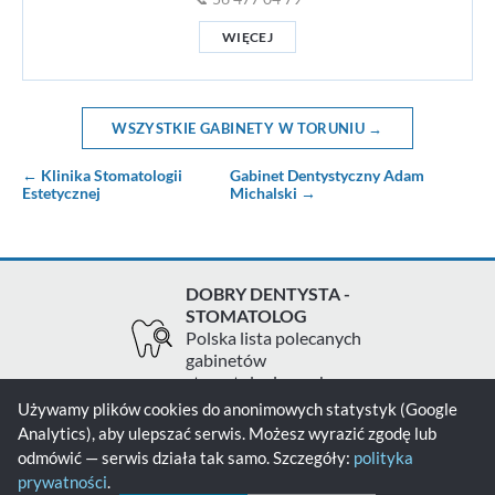
WIĘCEJ
WSZYSTKIE GABINETY W TORUNIU →
← Klinika Stomatologii
Gabinet Dentystyczny Adam
Estetycznej
Michalski →
DOBRY DENTYSTA -
STOMATOLOG
Polska lista polecanych
gabinetów
stomatologicznych
Używamy plików cookies do anonimowych statystyk (Google
Analytics), aby ulepszać serwis. Możesz wyrazić zgodę lub
Zgłoś gabinet
Kontakt
Polityka prywatności
odmówić — serwis działa tak samo. Szczegóły:
polityka
prywatności
.
Polityka cookies