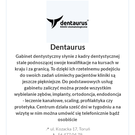
Dentaurus
Gabinet dentystyczny słynie z kadry dentystycznej
stale podnoszącej swoje kwalifikacje na kursach w
kraju i za granicą. To dzięki ich rzetelnemu podejściu
do swoich zadań uśmiechy pacjentów kliniki są
jeszcze piękniejsze. Do podstawowych usług
gabinetu zaliczyć można przede wszystkim
wybielanie zębów, implanty, ortodoncja, endodoncja
- leczenie kanałowe, scaling, profilaktyka czy
protetyka. Centrum działa sześć dni w tygodniu a na
wizytę w nim można umówić się telefonicznie bądź
osobiście
📍 ul. Kozacka 17, Toruń
📞 56 477 04 79