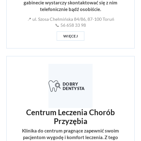
gabinecie wystarczy skontaktować się z nim
telefonicznie bądź osobiście.
📍 ul. Szosa Chełmińska 84/86, 87-100 Toruń
📞 56 658 33 98
WIĘCEJ
Centrum Leczenia Chorób
Przyzębia
Klinika do centrum pragnące zapewnić swoim
pacjentom wygodę i komfort leczenia. Z tego