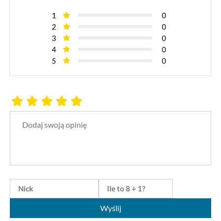
1
0
2
0
3
0
4
0
5
0
Wyślij