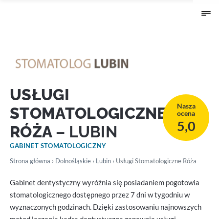
USŁUGI
Nasza
STOMATOLOGICZNE
ocena
5,0
RÓŻA
– LUBIN
GABINET STOMATOLOGICZNY
Strona główna
›
Dolnośląskie
›
Lubin
› Usługi Stomatologiczne Róża
Gabinet dentystyczny wyróżnia się posiadaniem pogotowia
stomatologicznego dostępnego przez 7 dni w tygodniu w
wyznaczonych godzinach. Dzięki zastosowaniu najnowszych