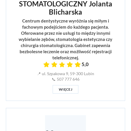
STOMATOLOGICZNY Jolanta
Blicharska
Centrum dentystyczne wyróżnia się miłym i
fachowym podejściem do każdego pacjenta.
Oferowane przez nie usługi to między innymi
wybielanie zębów, stomatologia estetyczna czy
chirurgia stomatologiczna. Gabinet zapewnia
bezbolesne leczenie oraz możliwość rejestracji
telefonicznej.
5,0
📍 ul. Szpakowa 9, 59-300 Lubin
📞 507 777 646
WIĘCEJ