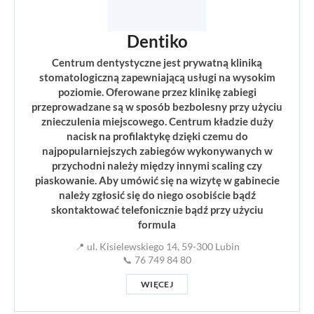
Dentiko
Centrum dentystyczne jest prywatną kliniką
stomatologiczną zapewniającą usługi na wysokim
poziomie. Oferowane przez klinikę zabiegi
przeprowadzane są w sposób bezbolesny przy użyciu
znieczulenia miejscowego. Centrum kładzie duży
nacisk na profilaktykę dzięki czemu do
najpopularniejszych zabiegów wykonywanych w
przychodni należy między innymi scaling czy
piaskowanie. Aby umówić się na wizytę w gabinecie
należy zgłosić się do niego osobiście bądź
skontaktować telefonicznie bądź przy użyciu
formula
📍 ul. Kisielewskiego 14, 59-300 Lubin
📞 76 749 84 80
WIĘCEJ