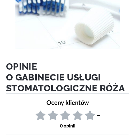
OPINIE
O GABINECIE USŁUGI
STOMATOLOGICZNE RÓŻA
Oceny klientów
–
0 opinii