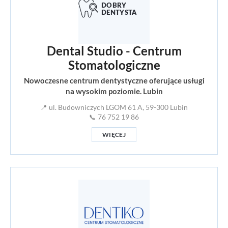
Dental Studio - Centrum
Stomatologiczne
Nowoczesne centrum dentystyczne oferujące usługi
na wysokim poziomie. Lubin
📍 ul. Budowniczych LGOM 61 A, 59-300 Lubin
📞 76 752 19 86
WIĘCEJ