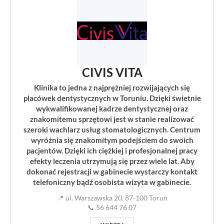
CIVIS VITA
Klinika to jedna z najprężniej rozwijających się
placówek dentystycznych w Toruniu. Dzięki świetnie
wykwalifikowanej kadrze dentystycznej oraz
znakomitemu sprzętowi jest w stanie realizować
szeroki wachlarz usług stomatologicznych. Centrum
wyróżnia się znakomitym podejściem do swoich
pacjentów. Dzięki ich ciężkiej i profesjonalnej pracy
efekty leczenia utrzymują się przez wiele lat. Aby
dokonać rejestracji w gabinecie wystarczy kontakt
telefoniczny bądź osobista wizyta w gabinecie.
📍 ul. Warszawska 20, 87-100 Toruń
📞 56 644 76 07