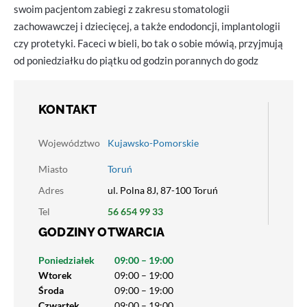
swoim pacjentom zabiegi z zakresu stomatologii
zachowawczej i dziecięcej, a także endodoncji, implantologii
czy protetyki. Faceci w bieli, bo tak o sobie mówią, przyjmują
od poniedziałku do piątku od godzin porannych do godz
KONTAKT
Województwo
Kujawsko-Pomorskie
Miasto
Toruń
Adres
ul. Polna 8J, 87-100 Toruń
Tel
56 654 99 33
GODZINY OTWARCIA
Poniedziałek
09:00 – 19:00
Wtorek
09:00 – 19:00
Środa
09:00 – 19:00
Czwartek
09:00 – 19:00