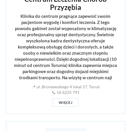
Przyzębia
Klinika do centrum pragnące zapewnić swoim
pacjentom wygodę i komfort leczenia. Z tego
powodu gabinet został wyposażony w klimatyzację
oraz profesjonalny sprzęt dentystyczny. Świetnie
wyszkolona kadra dentystyczna oferuje
kompleksową obsługę dzieci i dorosłych, a także
osoby o niewielkim oraz znacznym stopniu
niepełnosprawności. Dzięki dogodnej lokalizacji (10
minut od centrum Torunia) klinika zapewnia miejsca
parkingowe oraz dogodny dojazd miejskimi
środkami transportu. Na wizytę w centrum najl
📍 ul. Broniewskiego 4 lokal 57, Toruń
📞 56 6225 791
WIĘCEJ