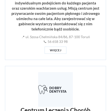
indywidualnym podejściem do każdego pacjenta
oraz szerokim wachlarzem usług. Misją centrum jest
przywracanie swoim pacjentom pięknego i zdrowego
uśmiechu na całe lata. Aby zarejestrować się w
gabinecie wystarczy skontaktować się z nim
telefonicznie bądź osobiście.
📍 ul. Szosa Chełmińska 84/86, 87-100 Toruń
📞 56 658 33 98
WIĘCEJ
Centrum Leczenia Chorób