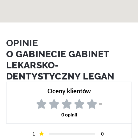
OPINIE
O GABINECIE GABINET
LEKARSKO-
DENTYSTYCZNY LEGAN
Oceny klientów
–
0 opinii
1
0