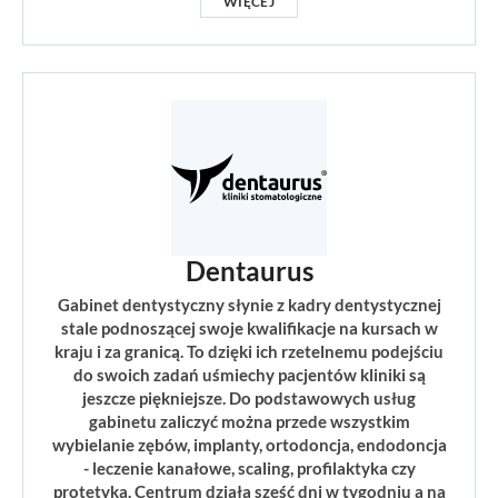
WIĘCEJ
Dentaurus
Gabinet dentystyczny słynie z kadry dentystycznej
stale podnoszącej swoje kwalifikacje na kursach w
kraju i za granicą. To dzięki ich rzetelnemu podejściu
do swoich zadań uśmiechy pacjentów kliniki są
jeszcze piękniejsze. Do podstawowych usług
gabinetu zaliczyć można przede wszystkim
wybielanie zębów, implanty, ortodoncja, endodoncja
- leczenie kanałowe, scaling, profilaktyka czy
protetyka. Centrum działa sześć dni w tygodniu a na