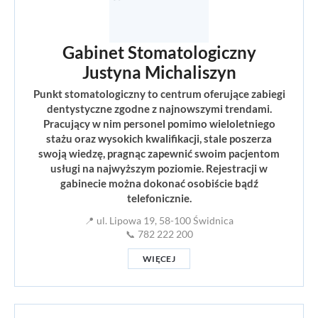
Gabinet Stomatologiczny
Justyna Michaliszyn
Punkt stomatologiczny to centrum oferujące zabiegi
dentystyczne zgodne z najnowszymi trendami.
Pracujący w nim personel pomimo wieloletniego
stażu oraz wysokich kwalifikacji, stale poszerza
swoją wiedzę, pragnąc zapewnić swoim pacjentom
usługi na najwyższym poziomie. Rejestracji w
gabinecie można dokonać osobiście bądź
telefonicznie.
📍 ul. Lipowa 19, 58-100 Świdnica
📞 782 222 200
WIĘCEJ