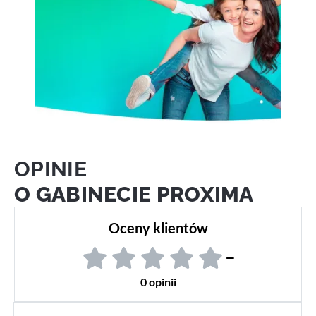
OPINIE
O GABINECIE PROXIMA
Oceny klientów
–
0 opinii