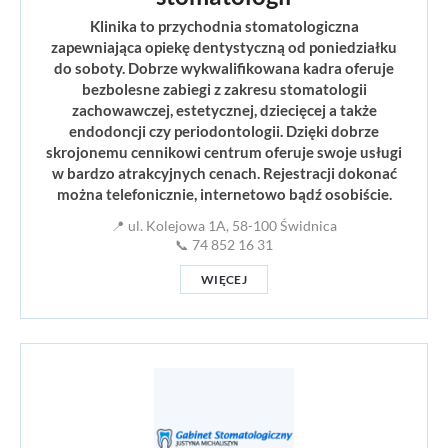
Klinika to przychodnia stomatologiczna
zapewniająca opiekę dentystyczną od poniedziałku
do soboty. Dobrze wykwalifikowana kadra oferuje
bezbolesne zabiegi z zakresu stomatologii
zachowawczej, estetycznej, dziecięcej a także
endodoncji czy periodontologii. Dzięki dobrze
skrojonemu cennikowi centrum oferuje swoje usługi
w bardzo atrakcyjnych cenach. Rejestracji dokonać
można telefonicznie, internetowo bądź osobiście.
📍 ul. Kolejowa 1A, 58-100 Świdnica
📞 74 852 16 31
WIĘCEJ